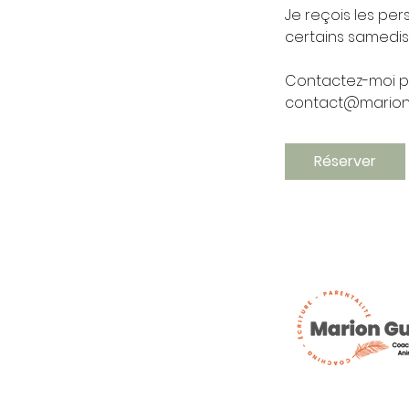
Je reçois les per
certains samedis 
Contactez-moi po
contact@marion
Réserver