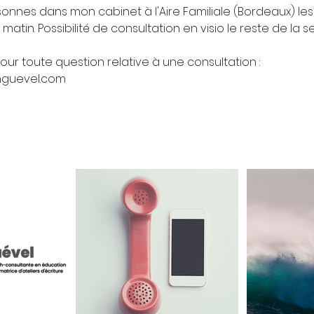
sonnes dans mon cabinet à l'Aire Familiale (Bordeaux) les
matin. Possibilité de consultation en visio le reste de la 
ur toute question relative à une consultation :
guevel.com