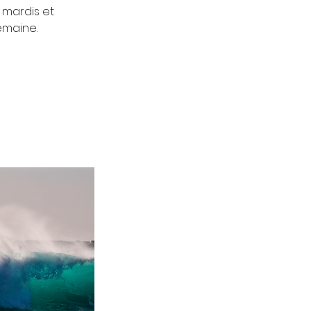
 mardis et
semaine.