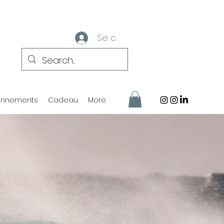
Se connecter
nnements
Cadeau
More