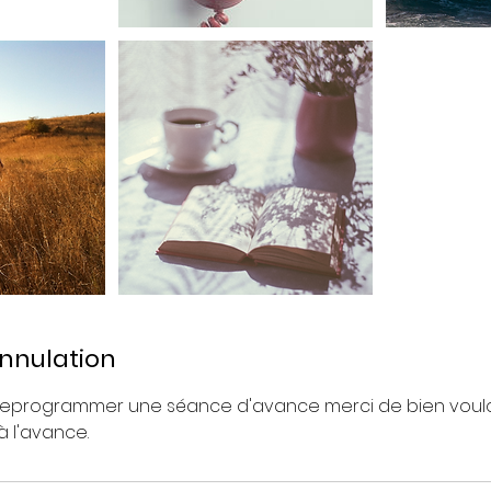
annulation
 reprogrammer une séance d'avance merci de bien voul
 l'avance.