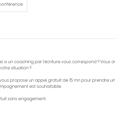
oconférence
s si un coaching par l'écriture vous correspond ? Vous 
 votre situation ?
vous propose un appel gratuit de 15 mn pour prendre u
compagnement est souhaitable.
ratuit sans engagement.