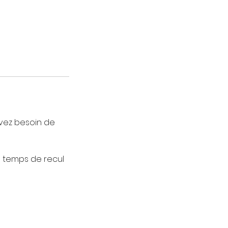
avez besoin de
n temps de recul