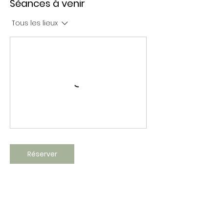
Séances à venir
Tous les lieux
Réserver
Politique d'annulation