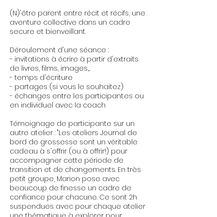
(N)'être parent entre récit et récifs, une
aventure collective dans un cadre
secure et bienveillant.
Déroulement d'une séance :
- invitations à écrire à partir d'extraits
de livres, films, images,...
- temps d'écriture
- partages (si vous le souhaitez)
- échanges entre les participant.es ou
en individuel avec la coach
Témoignage de participante sur un
autre atelier : "Les ateliers Journal de
bord de grossesse sont un véritable
cadeau à s'offrir (ou à offrir!) pour
accompagner cette période de
transition et de changements. En très
petit groupe, Marion pose avec
beaucoup de finesse un cadre de
confiance pour chacune. Ce sont 2h
suspendues avec pour chaque atelier
une thématique à explorer pour