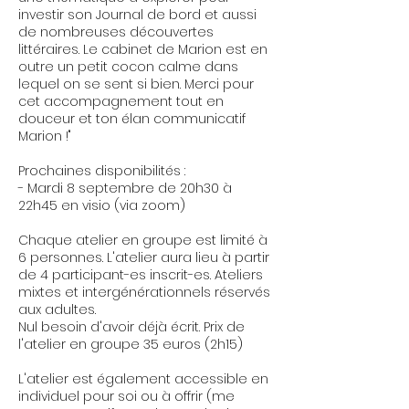
investir son Journal de bord et aussi
de nombreuses découvertes
littéraires. Le cabinet de Marion est en
outre un petit cocon calme dans
lequel on se sent si bien. Merci pour
cet accompagnement tout en
douceur et ton élan communicatif
Marion !"
Prochaines disponibilités :
- Mardi 8 septembre de 20h30 à
22h45 en visio (via zoom)
Chaque atelier en groupe est limité à
6 personnes. L'atelier aura lieu à partir
de 4 participant-es inscrit-es. Ateliers
mixtes et intergénérationnels réservés
aux adultes.
Nul besoin d'avoir déjà écrit. Prix de
l'atelier en groupe 35 euros (2h15)
L'atelier est également accessible en
individuel pour soi ou à offrir (me