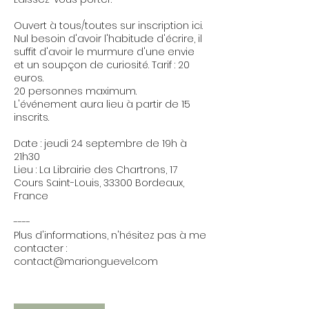
Ouvert à tous/toutes sur inscription ici.
Nul besoin d'avoir l'habitude d'écrire, il
suffit d'avoir le murmure d'une envie
et un soupçon de curiosité. Tarif : 20
euros.
20 personnes maximum.
L'événement aura lieu à partir de 15
inscrits.
Date : jeudi 24 septembre de 19h à
21h30
Lieu : La Librairie des Chartrons, 17
Cours Saint-Louis, 33300 Bordeaux,
France
----
Plus d'informations, n'hésitez pas à me
contacter :
contact@marionguevel.com