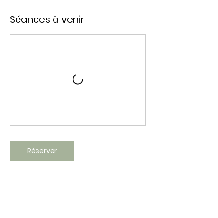
Séances à venir
Réserver
Politique d'annulation