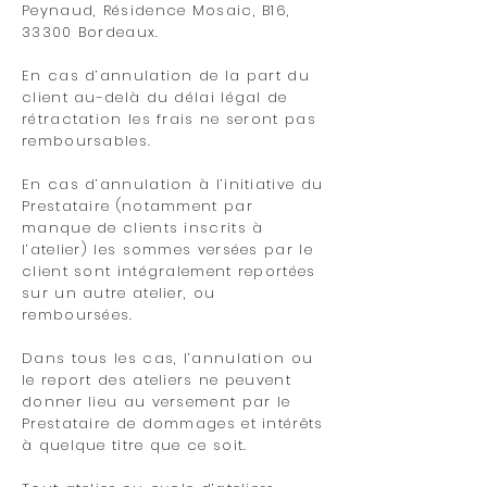
Peynaud, Résidence Mosaic, B16,
33300 Bordeaux.
En cas d’annulation de la part du
client au-delà du délai légal de
rétractation les frais ne seront pas
remboursables.
En cas d’annulation à l’initiative du
Prestataire (notamment par
manque de clients inscrits à
l’atelier) les sommes versées par le
client sont intégralement reportées
sur un autre atelier, ou
remboursées.
Dans tous les cas, l’annulation ou
le report des ateliers ne peuvent
donner lieu au versement par le
Prestataire de dommages et intérêts
à quelque titre que ce soit.