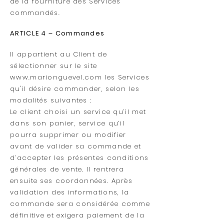
de la fourniture des Services
commandés.
ARTICLE 4 – Commandes
Il appartient au Client de
sélectionner sur le site
www.marionguevel.com
les Services
qu'il désire commander, selon les
modalités suivantes :
Le client choisi un service qu’il met
dans son panier, service qu’il
pourra supprimer ou modifier
avant de valider sa commande et
d’accepter les présentes conditions
générales de vente. Il rentrera
ensuite ses coordonnées. Après
validation des informations, la
commande sera considérée comme
définitive et exigera paiement de la