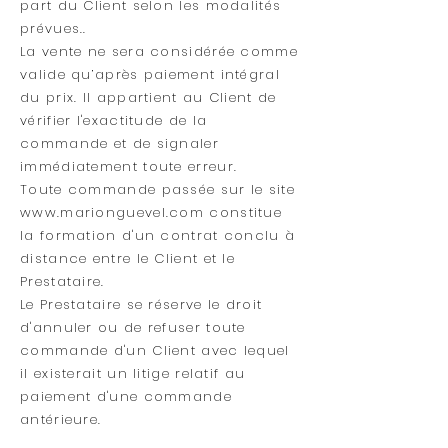
part du Client selon les modalités
prévues..
La vente ne sera considérée comme
valide qu’après paiement intégral
du prix. Il appartient au Client de
vérifier l'exactitude de la
commande et de signaler
immédiatement toute erreur.
Toute commande passée sur le site
www.marionguevel.com
constitue
la formation d'un contrat conclu à
distance entre le Client et le
Prestataire.
Le Prestataire se réserve le droit
d'annuler ou de refuser toute
commande d'un Client avec lequel
il existerait un litige relatif au
paiement d'une commande
antérieure.