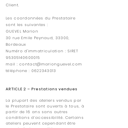
Client.
Les coordonnées du Prestataire
sont les suivantes :
GUEVEL Marion
30 rue Emile Peynaud, 33300,
Bordeaux
Numéro d'immatriculation : SIRET
95305140600015
mail :
contact@marionguevel.com
téléphone :
0622343013
ARTICLE 2 – Prestations vendues
La plupart des ateliers vendus par
le Prestataire sont ouverts à tous, à
partir de 16 ans sans autres
conditions d’accessibilité. Certains
ateliers peuvent cependant être