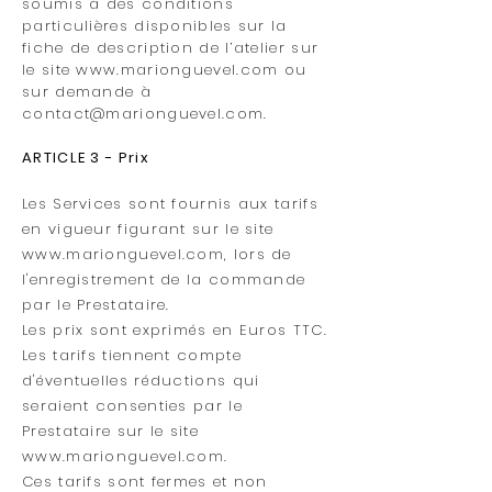
soumis à des conditions
particulières disponibles sur la
fiche de description de l’atelier sur
le site
www.marionguevel.com
ou
sur demande à
contact@marionguevel.com
.
ARTICL
E 3 - Prix
Les Services sont fournis aux tarifs
en vigueur figurant sur le site
www.marionguevel.com
, lors de
l'enregistrement de la commande
par le Prestataire.
Les prix sont exprimés en Euros TTC.
Les tarifs tiennent compte
d'éventuelles réductions qui
seraient consenties par le
Prestataire sur le site
www.marionguevel.com
.
Ces tarifs sont fermes et non