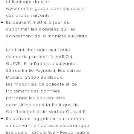
utilisateurs du site
www.marionguevel.com
disposent
des droits suivants :
Ils peuvent mettre à jour ou
supprimer les données qui les
concernent de la manière suivante
:
Le client doit adresser toute
demande par écrit à MARION
GUEVEL EI à l’adresse suivante :
30 rue Emile Peynaud, Résidence
Mosaic, 33300 Bordeaux.
Les modalités de collecte et de
traitement des données
personnelles peuvent être
consultées dans la Politique de
Confidentialité de Marion Guével EI..
Ils peuvent supprimer leur compte
en écrivant à l’adresse électronique
indiqué à l’article 9.3 « Responsable