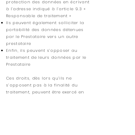
protection des données en écrivant
à l’adresse indiqué à l’article 9.3 «
Responsable de traitement »
Ils peuvent également solliciter la
portabilité des données détenues
par le Prestataire vers un autre
prestataire
Enfin, ils peuvent s’opposer au
traitement de leurs données par le
Prestataire
Ces droits, dès lors qu’ils ne
s’opposent pas à la finalité du
traitement, peuvent être exercé en
adressant une demande par
courrier ou par E-mail au
Responsable de traitement dont les
coordonnées sont indiquées ci-
dessus.