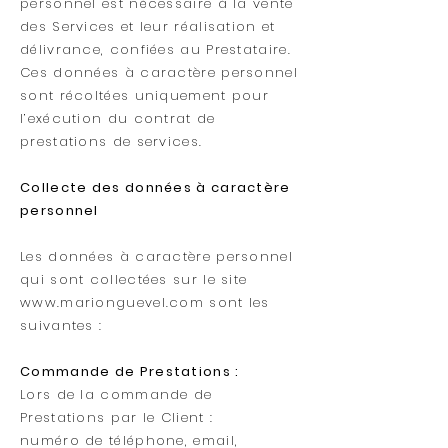
personnel est nécessaire à la vente
des Services et leur réalisation et
délivrance, confiées au Prestataire.
Ces données à caractère personnel
sont récoltées uniquement pour
l’exécution du contrat de
prestations de services.
Collec
te des données à caractère
personnel
Les données à caractère personnel
qui sont collectées sur le site
www.marionguevel.com
sont les
suivantes :
Commande de Prestations :
Lors de la commande de
Prestations par le Client :
numéro de téléphone, email,