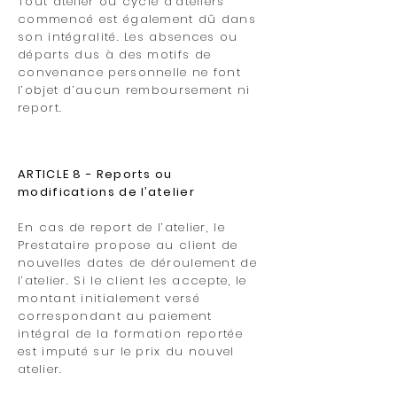
Tout atelier ou cycle d’ateliers
commencé est également dû dans
son intégralité. Les absences ou
départs dus à des motifs de
convenance personnelle ne font
l’objet d’aucun remboursement ni
report.
ARTICLE 8 - Reports ou
modifications de l’atelier
En cas de report de l’atelier, le
Prestataire propose au client de
nouvelles dates de déroulement de
l’atelier. Si le client les accepte, le
montant initialement versé
correspondant au paiement
intégral de la formation reportée
est imputé sur le prix du nouvel
atelier.